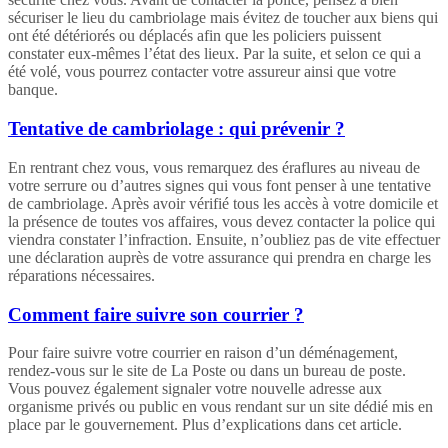
sécuriser le lieu du cambriolage mais évitez de toucher aux biens qui
ont été détériorés ou déplacés afin que les policiers puissent
constater eux-mêmes l’état des lieux. Par la suite, et selon ce qui a
été volé, vous pourrez contacter votre assureur ainsi que votre
banque.
Tentative de cambriolage : qui prévenir ?
En rentrant chez vous, vous remarquez des éraflures au niveau de
votre serrure ou d’autres signes qui vous font penser à une tentative
de cambriolage. Après avoir vérifié tous les accès à votre domicile et
la présence de toutes vos affaires, vous devez contacter la police qui
viendra constater l’infraction. Ensuite, n’oubliez pas de vite effectuer
une déclaration auprès de votre assurance qui prendra en charge les
réparations nécessaires.
Comment faire suivre son courrier ?
Pour faire suivre votre courrier en raison d’un déménagement,
rendez-vous sur le site de La Poste ou dans un bureau de poste.
Vous pouvez également signaler votre nouvelle adresse aux
organisme privés ou public en vous rendant sur un site dédié mis en
place par le gouvernement. Plus d’explications dans cet article.