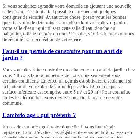
Si vous souhaitez agrandir votre domicile en ajoutant une nouvelle
salle d’eau, c’est tout à fait possible en respectant quelques
consignes de sécurité. Avant toute chose, posez-vous les bonnes
questions afin de déterminer la manière dont vous allez organiser
votre salle d’eau : qui utilisera cette salle d’eau, douche ou
baignoire, toilette séparée ou non ? Ensuite, vérifiez bien les normes
de sécurité pour la création de cet espace.
Faut-il un permis de construire pour un abri de
jardin ?
Vous souhaitez faire construire un cabanon ou un abri de jardin chez
vous ? Il vous faudra un permis de construire seulement sous
certains conditions. En effet, un permis est obligatoire seulement si
la hauteur de votre abri de jardin dépasse les 12 mètres que sa
surface inférieure est comprise entre 5 m² et 20 m². Pour connaître
toutes les démarches, vous devrez contacter la mairie de votre
commune.
Cambriolage : qui prévenir ?
En cas de cambriolage à votre domicile, il vous faut réagir
rapidement afin d’évaluer les dégâts et de vous sentir à nouveau en
sécurité chez vous. Avant de contacter la police, pensez à bien