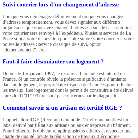
Suivi courrier lors d’un changement d’adresse
Lorsque vous déménagez définitivement ou que vous changez
d’adresse temporairement, vous devez signaler aux différents
organismes que vous avez changé d’adresse. Dans le cas contraire,
votre courrier sera renvoyé à l’expéditeur. Plusieurs services de La
Poste sont à votre disposition pour faire suivre votre courrier à votre
nouvelle adresse : service classique de suivi, option
“déménagement”, etc.
Faut-il faire désamianter son logement ?
Depuis le 1er janvier 1997, le recours à l’amiante est interdit en
France. Si un contrôle révèle la présence significative d’amiante
dans un logement, le propriétaire dispose de 3 années pour effectuer
les travaux. Les logements dont le permis de construire a été délivré
après le 01/01/1997 ne sont pas concernés par le diagnostic.
Comment savoir si un artisan est certifié RGE ?
L’appellation RGE (Reconnu Garant de l’Environnement) est un
label délivré par l’État aux artisans ou aux entreprises du bâtiment.
Pour l’obtenir, ils doivent remplir plusieurs critères et respecter une
charte de qualité lors de la réalisation de travaux d’économie