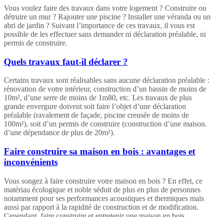
Vous voulez faire des travaux dans votre logement ? Construire ou
détruire un mur ? Rajouter une piscine ? Installer une véranda ou un
abri de jardin ? Suivant l’importance de ces travaux, il vous est
possible de les effectuer sans demander ni déclaration préalable, ni
permis de construire.
Quels travaux faut-il déclarer ?
Certains travaux sont réalisables sans aucune déclaration préalable :
rénovation de votre intérieur, construction d’un bassin de moins de
10m², d’une serre de moins de 1m80, etc. Les travaux de plus
grande envergure doivent soit faire l’objet d’une déclaration
préalable (ravalement de façade, piscine creusée de moins de
100m²), soit d’un permis de construire (construction d’une maison.
d’une dépendance de plus de 20m²).
Faire construire sa maison en bois : avantages et
inconvénients
Vous songez à faire construire votre maison en bois ? En effet, ce
matériau écologique et noble séduit de plus en plus de personnes
notamment pour ses performances acoustiques et thermiques mais
aussi par rapport à la rapidité de construction et de modification.
Cependant, faire construire et entretenir une maison en bois