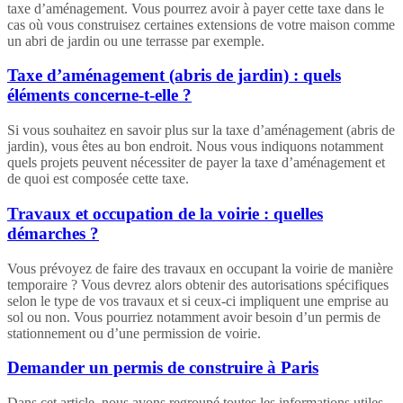
taxe d’aménagement. Vous pourrez avoir à payer cette taxe dans le
cas où vous construisez certaines extensions de votre maison comme
un abri de jardin ou une terrasse par exemple.
Taxe d’aménagement (abris de jardin) : quels
éléments concerne-t-elle ?
Si vous souhaitez en savoir plus sur la taxe d’aménagement (abris de
jardin), vous êtes au bon endroit. Nous vous indiquons notamment
quels projets peuvent nécessiter de payer la taxe d’aménagement et
de quoi est composée cette taxe.
Travaux et occupation de la voirie : quelles
démarches ?
Vous prévoyez de faire des travaux en occupant la voirie de manière
temporaire ? Vous devrez alors obtenir des autorisations spécifiques
selon le type de vos travaux et si ceux-ci impliquent une emprise au
sol ou non. Vous pourriez notamment avoir besoin d’un permis de
stationnement ou d’une permission de voirie.
Demander un permis de construire à Paris
Dans cet article, nous avons regroupé toutes les informations utiles