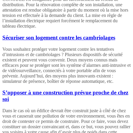
distribution. Pour la rénovation complète de son installation, une
attestation est rendue obligatoire à partir du moment où la mise hors
tension est effectuée à la demande du client. La mise en règle de
l’installation électrique requiert forcément le remplacement du
tableau électrique.
Sécuriser son logement contre les cambriolages
Vous souhaitez protéger votre logement contre les tentatives
d’intrusions et de cambriolages ? Plusieurs dispositifs de sécurité
existent et peuvent vous convenir. Deux moyens connus mais
efficaces pour se protéger sont les système d’alarmes anti-intrusive et
de vidéosurveillance, connectés à votre portable afin de vous
prévenir. Aujourd’hui, des moyens plus innovants existent :
simulateur de présence, boîtier de réponse automatique, etc.
S’opposer à une construction prévue proche de chez
soi
Dans le cas où un édifice devrait être construit juste à côté de chez
vous et causerait une pollution de votre environnement, vous êtes en
droit de contester ce permis de construire. Pour ce faire, vous devez
constituer un dossier convaincant et, dans ce but, vous pouvez rallier
vos voisins à votre cause afin d’avoir plus de poids dans cette