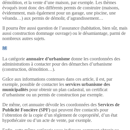
démolition, et la vente d’une maison, par exemple. Les thèmes
évoqués iront donc des différents permis de construire (maisons,
évidemment, mais également pour un garage, une piscine, une
véranda…) aux permis de démolir, d’agrandissement…
Il pourra être aussi question de l’assurance (habitation, bien sûr, mais
aussi construction dommage ouvrage) ou le désamiantage, parmi de
nombreux autres sujets.
La catégorie
annuaire d’urbanisme
donne les coordonnées des
administrations à contacter pour des démarches d’urbanisme
(construction, démolition…).
Grâce aux informations contenues dans ces article, il est, par
exemple, possible de contacter les
services urbanisme des
municipalités
pour obtenir un plan cadastral, un certificat
d’urbanisme ou un permis de construction par exemple.
De même, cet annuaire dévoile les coordonnées des
Services de
Publicité Foncière (SPF)
qui peuvent être contactés pour
l’obtention de la copie d’un règlement de copropriété, d’un état
hypothécaire ou d’un acte de vente, par exemple.