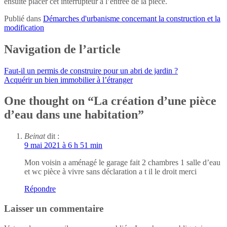
ensuite placer cet interrupteur à l’entrée de la pièce.
Publié dans
Démarches d'urbanisme concernant la construction et la
modification
Navigation de l’article
Faut-il un permis de construire pour un abri de jardin ?
Acquérir un bien immobilier à l’étranger
One thought on “
La création d’une pièce
d’eau dans une habitation
”
Beinat
dit :
9 mai 2021 à 6 h 51 min
Mon voisin a aménagé le garage fait 2 chambres 1 salle d’eau
et wc pièce à vivre sans déclaration a t il le droit merci
Répondre
Laisser un commentaire