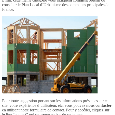
Enfin, cette même catégorie vous indiquera comment obtenir ou
consulter le Plan Local d’Urbanisme des communes principales de
France.
Pour toute suggestion portant sur les informations présentes sur ce
site, votre expérience d’utilisateur, etc. vous pouvez
nous contacter
en utilisant notre formulaire de contact. Pour y accéder, cliquez sur
le lien “contact” qui se trouve en bas de cette page.