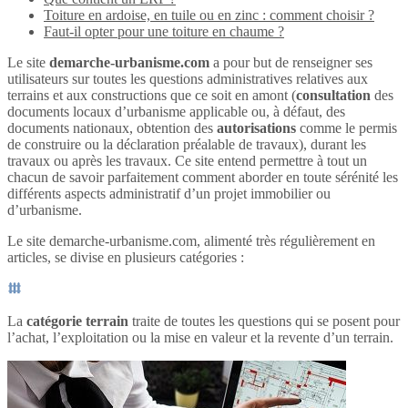
Toiture en ardoise, en tuile ou en zinc : comment choisir ?
Faut-il opter pour une toiture en chaume ?
Le site
demarche-urbanisme.com
a pour but de renseigner ses
utilisateurs sur toutes les questions administratives relatives aux
terrains et aux constructions que ce soit en amont (
consultation
des
documents locaux d’urbanisme applicable ou, à défaut, des
documents nationaux, obtention des
autorisations
comme le permis
de construire ou la déclaration préalable de travaux), durant les
travaux ou après les travaux. Ce site entend permettre à tout un
chacun de savoir parfaitement comment aborder en toute sérénité les
différents aspects administratif d’un projet immobilier ou
d’urbanisme.
Le site demarche-urbanisme.com, alimenté très régulièrement en
articles, se divise en plusieurs catégories :
La
catégorie terrain
traite de toutes les questions qui se posent pour
l’achat, l’exploitation ou la mise en valeur et la revente d’un terrain.