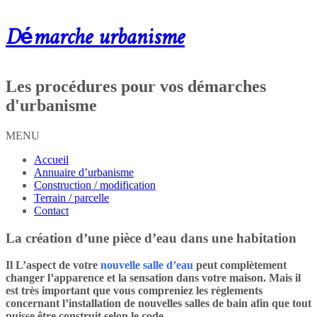
Démarche urbanisme
Les procédures pour vos démarches
d'urbanisme
MENU
Accueil
Annuaire d’urbanisme
Construction / modification
Terrain / parcelle
Contact
La création d’une pièce d’eau dans une habitation
Il L’aspect de votre
nouvelle salle d’eau
peut complètement
changer l’apparence et la sensation dans votre maison. Mais il
est très important que vous compreniez les règlements
concernant l’installation de nouvelles salles de bain afin que tout
puisse être construit selon le code.