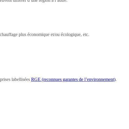
uvent différer d’une région à l’autre.
 chauffage plus économique et/ou écologique, etc.
prises labellisées
RGE (reconnues garantes de l’environnement)
.