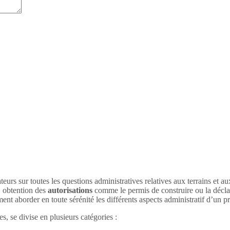
teurs sur toutes les questions administratives relatives aux terrains et a
, obtention des
autorisations
comme le permis de construire ou la déclar
nt aborder en toute sérénité les différents aspects administratif d’un 
, se divise en plusieurs catégories :