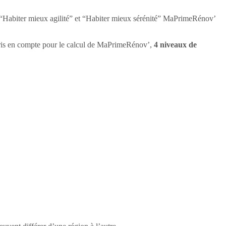
ir “Habiter mieux agilité” et “Habiter mieux sérénité” MaPrimeRénov’
pris en compte pour le calcul de MaPrimeRénov’,
4 niveaux de