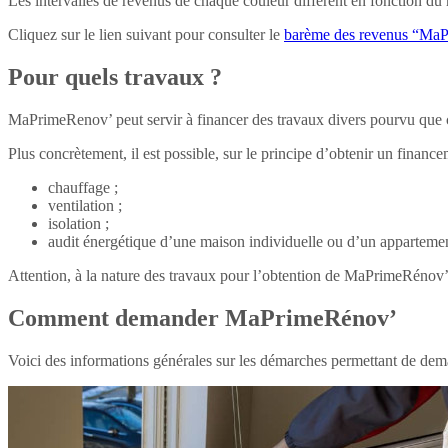
Les intervalles de revenus de chaque couleur diffèrent en fonction du 
Cliquez sur le lien suivant pour consulter le
barème des revenus “Ma
Pour quels travaux ?
MaPrimeRenov’ peut servir à financer des travaux divers pourvu que ce
Plus concrètement, il est possible, sur le principe d’obtenir un fina
chauffage ;
ventilation ;
isolation ;
audit énergétique d’une maison individuelle ou d’un appartement
Attention, à la nature des travaux pour l’obtention de MaPrimeRénov’ s’
Comment demander MaPrimeRénov’
Voici des informations générales sur les démarches permettant de de