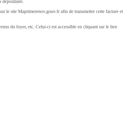
u dépositaire.
r le site Maprimerenov.gouv.fr afin de transmettre cette facture et
s du foyer, etc. Celui-ci est accessible en cliquant sur le lien