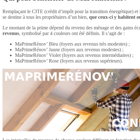
Remplaçant le CITE (crédit d’impôt pour la transition énergétique) et
se destine à tous les propriétaires d’un bien,
que ceux-ci y habitent o
Le montant de la prime dépend du revenu des ménage et des gains éc
revenus
, symbolisé par 4 couleurs ont été définis. Il s’agit de :
MaPrimeRénov’ Bleu (foyers aux revenus très modestes) ;
MaPrimeRénov’ Jaune (foyers aux revenus modestes) ;
MaPrimeRénov’ Violet (foyers aux revenus intermédiaires) ;
MaPrimeRénov’ Rose (foyers aux revenus supérieurs).