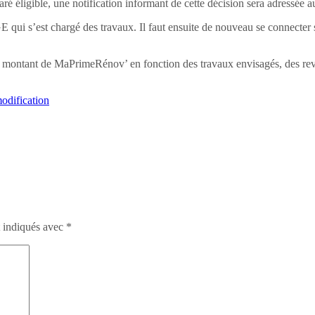
aré éligible, une notification informant de cette décision sera adressée a
qui s’est chargé des travaux. Il faut ensuite de nouveau se connecter su
 montant de MaPrimeRénov’ en fonction des travaux envisagés, des revenu
odification
t indiqués avec
*