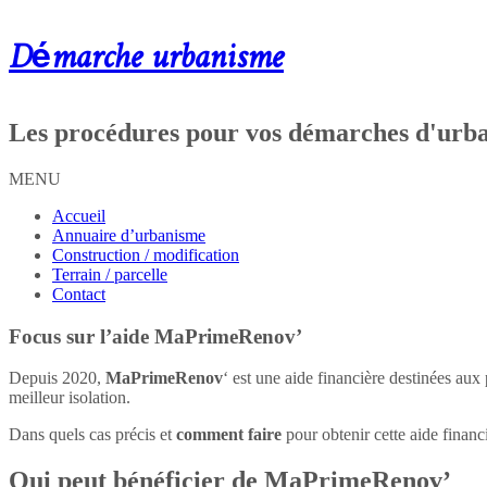
Démarche urbanisme
Les procédures pour vos démarches d'urb
MENU
Accueil
Annuaire d’urbanisme
Construction / modification
Terrain / parcelle
Contact
Focus sur l’aide MaPrimeRenov’
Depuis 2020,
MaPrimeRenov
‘ est une aide financière destinées au
meilleur isolation.
Dans quels cas précis et
comment faire
pour obtenir cette aide financ
Qui peut bénéficier de MaPrimeRenov’