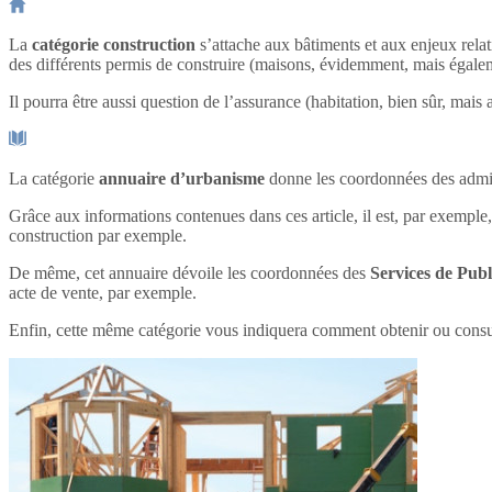
La
catégorie construction
s’attache aux bâtiments et aux enjeux relat
des différents permis de construire (maisons, évidemment, mais éga
Il pourra être aussi question de l’assurance (habitation, bien sûr, ma
La catégorie
annuaire d’urbanisme
donne les coordonnées des admin
Grâce aux informations contenues dans ces article, il est, par exemple,
construction par exemple.
De même, cet annuaire dévoile les coordonnées des
Services de Publ
acte de vente, par exemple.
Enfin, cette même catégorie vous indiquera comment obtenir ou cons