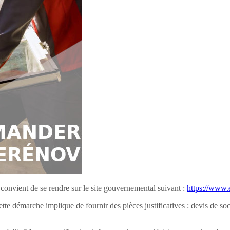
onvient de se rendre sur le site gouvernemental suivant :
https://www.
ette démarche implique de fournir des pièces justificatives : devis de so