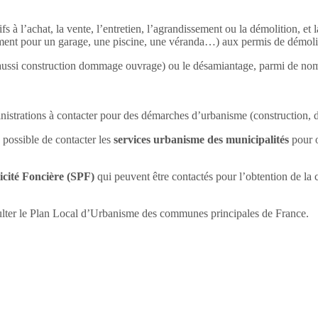
ifs à l’achat, la vente, l’entretien, l’agrandissement ou la démolition, 
lement pour un garage, une piscine, une véranda…) aux permis de démol
is aussi construction dommage ouvrage) ou le désamiantage, parmi de nom
istrations à contacter pour des démarches d’urbanisme (construction,
 possible de contacter les
services urbanisme des municipalités
pour o
icité Foncière (SPF)
qui peuvent être contactés pour l’obtention de la
ulter le Plan Local d’Urbanisme des communes principales de France.