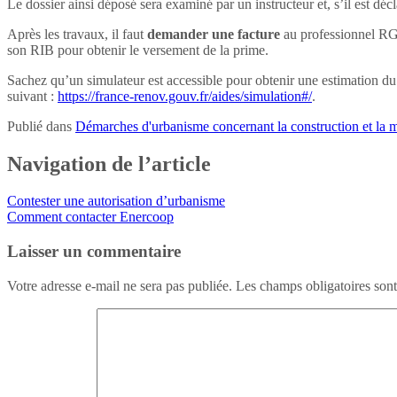
Le dossier ainsi déposé sera examiné par un instructeur et, s’il est décl
Après les travaux, il faut
demander une facture
au professionnel RGE 
son RIB pour obtenir le versement de la prime.
Sachez qu’un simulateur est accessible pour obtenir une estimation du
suivant :
https://france-renov.gouv.fr/aides/simulation#/
.
Publié dans
Démarches d'urbanisme concernant la construction et la m
Navigation de l’article
Contester une autorisation d’urbanisme
Comment contacter Enercoop
Laisser un commentaire
Votre adresse e-mail ne sera pas publiée.
Les champs obligatoires son