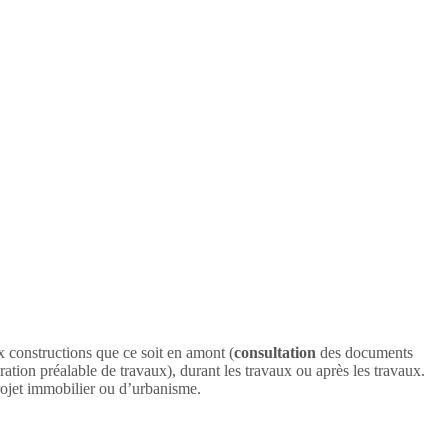
ux constructions que ce soit en amont (
consultation
des documents
ation préalable de travaux), durant les travaux ou après les travaux.
projet immobilier ou d’urbanisme.