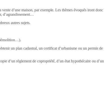
et la vente d’une maison, par exemple. Les thèmes évoqués iront donc
ir, d’agrandissement…
breux autres sujets.
 démolition…).
btenir un plan cadastral, un certificat d’urbanisme ou un permis de
 copie d’un règlement de copropriété, d’un état hypothécaire ou d’un