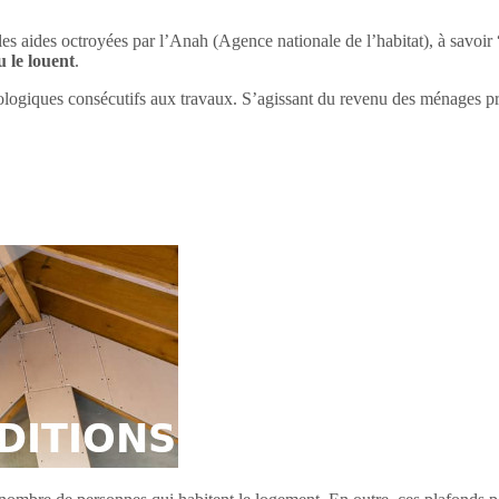
 les aides octroyées par l’Anah (Agence nationale de l’habitat), à savo
u le louent
.
ologiques consécutifs aux travaux. S’agissant du revenu des ménages 