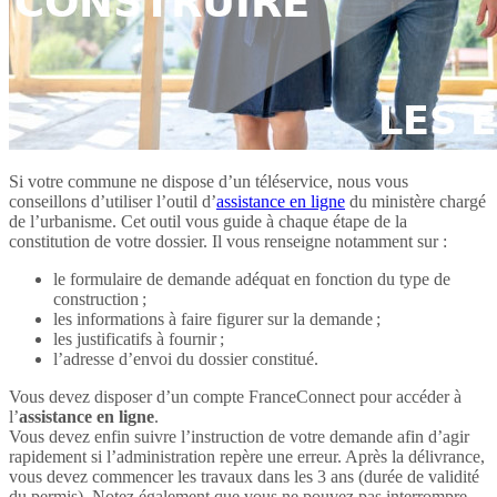
Si votre commune ne dispose d’un téléservice, nous vous
conseillons d’utiliser l’outil d’
assistance en ligne
du ministère chargé
de l’urbanisme. Cet outil vous guide à chaque étape de la
constitution de votre dossier. Il vous renseigne notamment sur :
le formulaire de demande adéquat en fonction du type de
construction ;
les informations à faire figurer sur la demande ;
les justificatifs à fournir ;
l’adresse d’envoi du dossier constitué.
Vous devez disposer d’un compte FranceConnect pour accéder à
l’
assistance en ligne
.
Vous devez enfin suivre l’instruction de votre demande afin d’agir
rapidement si l’administration repère une erreur. Après la délivrance,
vous devez commencer les travaux dans les 3 ans (durée de validité
du permis). Notez également que vous ne pouvez pas interrompre