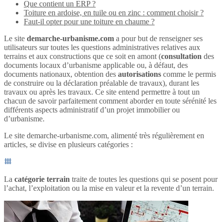
Que contient un ERP ?
Toiture en ardoise, en tuile ou en zinc : comment choisir ?
Faut-il opter pour une toiture en chaume ?
Le site
demarche-urbanisme.com
a pour but de renseigner ses
utilisateurs sur toutes les questions administratives relatives aux
terrains et aux constructions que ce soit en amont (
consultation
des
documents locaux d’urbanisme applicable ou, à défaut, des
documents nationaux, obtention des
autorisations
comme le permis
de construire ou la déclaration préalable de travaux), durant les
travaux ou après les travaux. Ce site entend permettre à tout un
chacun de savoir parfaitement comment aborder en toute sérénité les
différents aspects administratif d’un projet immobilier ou
d’urbanisme.
Le site demarche-urbanisme.com, alimenté très régulièrement en
articles, se divise en plusieurs catégories :
La
catégorie terrain
traite de toutes les questions qui se posent pour
l’achat, l’exploitation ou la mise en valeur et la revente d’un terrain.