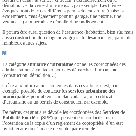
démolition, et la vente d’une maison, par exemple. Les thèmes
évoqués iront donc des différents permis de construire (maisons,
évidemment, mais également pour un garage, une piscine, une
véranda…) aux permis de démolir, d’agrandissement…
Il pourra être aussi question de l’assurance (habitation, bien sûr, mais
aussi construction dommage ouvrage) ou le désamiantage, parmi de
nombreux autres sujets.
La catégorie
annuaire d’urbanisme
donne les coordonnées des
administrations à contacter pour des démarches d’urbanisme
(construction, démolition…).
Grâce aux informations contenues dans ces article, il est, par
exemple, possible de contacter les
services urbanisme des
municipalités
pour obtenir un plan cadastral, un certificat
d’urbanisme ou un permis de construction par exemple.
De même, cet annuaire dévoile les coordonnées des
Services de
Publicité Foncière (SPF)
qui peuvent être contactés pour
l’obtention de la copie d’un règlement de copropriété, d’un état
hypothécaire ou d’un acte de vente, par exemple.