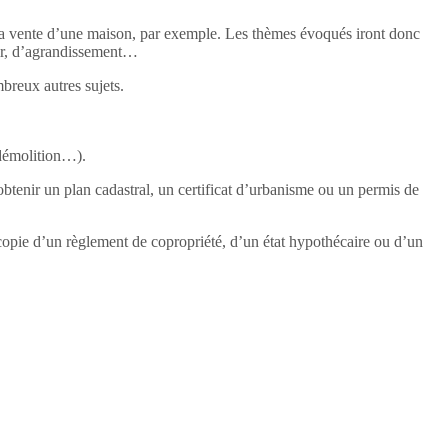
et la vente d’une maison, par exemple. Les thèmes évoqués iront donc
ir, d’agrandissement…
breux autres sujets.
 démolition…).
btenir un plan cadastral, un certificat d’urbanisme ou un permis de
 copie d’un règlement de copropriété, d’un état hypothécaire ou d’un