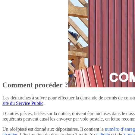
Comment procéder ?
Les démarches à suivre pour effectuer la demande de permis de construi
site du Service Public
.
D’autres pièces, listées sur la notice, doivent être incluses dans le
requérants peuvent aussi les envoyer par voie postale, en lettre reco
Un récépissé est donné aux dépositaires. Il contient le
numéro d’enregi
chantier
. L’instruction du dossier dure 2 mois. Sa
validité
est de
3 ans