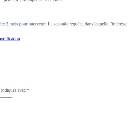
dre 2 mois pour intervenir
. La seconde requête, dans laquelle l’intéresse s
odification
t indiqués avec
*