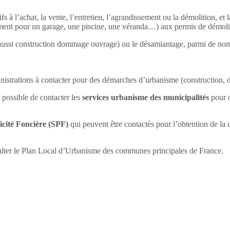
ifs à l’achat, la vente, l’entretien, l’agrandissement ou la démolition, 
lement pour un garage, une piscine, une véranda…) aux permis de démol
is aussi construction dommage ouvrage) ou le désamiantage, parmi de nom
istrations à contacter pour des démarches d’urbanisme (construction,
 possible de contacter les
services urbanisme des municipalités
pour o
icité Foncière (SPF)
qui peuvent être contactés pour l’obtention de la
ulter le Plan Local d’Urbanisme des communes principales de France.