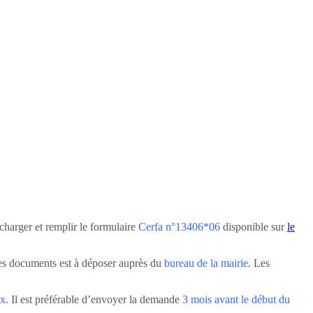
charger et remplir le formulaire
Cerfa n°13406*06
disponible sur
le
 des documents est à déposer auprès du
bureau de la mairie
. Les
ux
. Il est préférable d’envoyer la demande
3 mois avant le début du