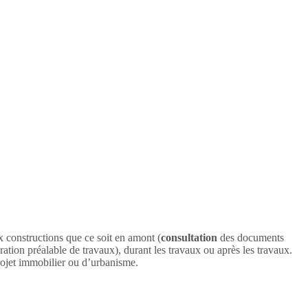
ux constructions que ce soit en amont (
consultation
des documents
ation préalable de travaux), durant les travaux ou après les travaux.
projet immobilier ou d’urbanisme.