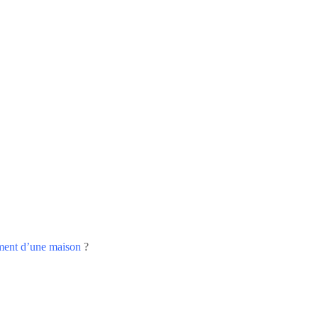
ment d’une maison
?