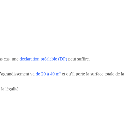
ns cas, une
déclaration préalable (DP)
peut suffire.
l’agrandissement va
de 20 à 40 m²
et qu’il porte la surface totale de la
la légalité.