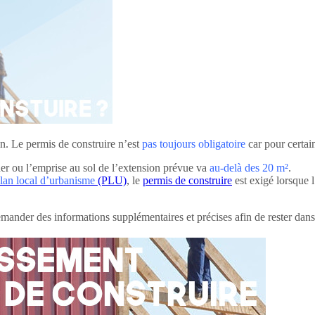
on. Le permis de construire n’est
pas toujours obligatoire
car pour certai
cher ou l’emprise au sol de l’extension prévue va
au-delà des 20 m²
.
lan local d’urbanisme
(PLU)
, le
permis de construire
est exigé lorsque 
emander des informations supplémentaires et précises afin de rester dans 