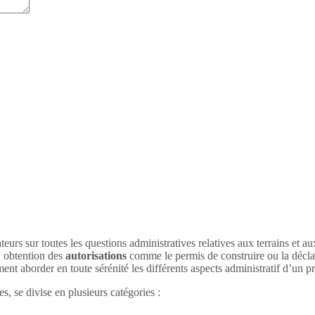
teurs sur toutes les questions administratives relatives aux terrains et a
, obtention des
autorisations
comme le permis de construire ou la déclar
nt aborder en toute sérénité les différents aspects administratif d’un 
, se divise en plusieurs catégories :