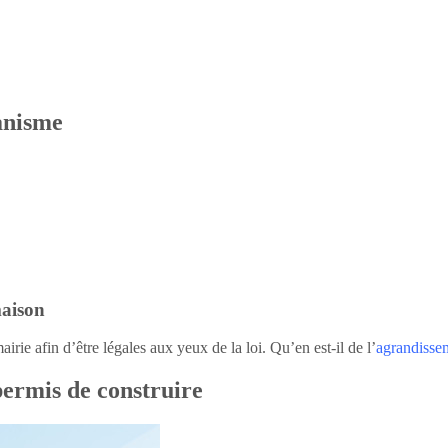
anisme
maison
irie afin d’être légales aux yeux de la loi. Qu’en est-il de l’
agrandisse
ermis de construire