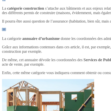
La
catégorie construction
s’attache aux bâtiments et aux enjeux relat
des différents permis de construire (maisons, évidemment, mais éga
Il pourra être aussi question de l’assurance (habitation, bien sûr, ma
La catégorie
annuaire d’urbanisme
donne les coordonnées des admin
Grâce aux informations contenues dans ces article, il est, par exemple,
construction par exemple.
De même, cet annuaire dévoile les coordonnées des
Services de Publ
acte de vente, par exemple.
Enfin, cette même catégorie vous indiquera comment obtenir ou cons