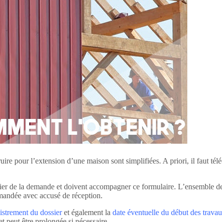
re pour l’extension d’une maison sont simplifiées. A priori, il faut télé
 dossier de la demande et doivent accompagner ce formulaire. L’ensemble
mmandée avec accusé de réception.
strement du dossier
et également la
date éventuelle du début des trava
et peut être prolongée si nécessaire.