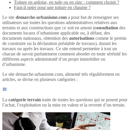
Toiture en ardoise, en tuile ou en zinc : comment choisir ?
Faut-il opter pour une toiture en chaume ?
Le site
demarche-urbanisme.com
a pour but de renseigner ses
utilisateurs sur toutes les questions administratives relatives aux
terrains et aux constructions que ce soit en amont (
consultation
des
documents locaux d’urbanisme applicable ou, à défaut, des
documents nationaux, obtention des
autorisations
comme le permis
de construire ou la déclaration préalable de travaux), durant les
travaux ou après les travaux. Ce site entend permettre à tout un
chacun de savoir parfaitement comment aborder en toute sérénité les
différents aspects administratif d’un projet immobilier ou
d’urbanisme.
Le site demarche-urbanisme.com, alimenté très régulièrement en
articles, se divise en plusieurs catégories :
La
catégorie terrain
traite de toutes les questions qui se posent pour
l’achat, l’exploitation ou la mise en valeur et la revente d’un terrain.