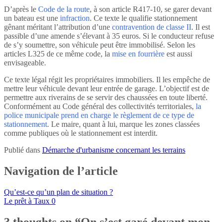
D’après le
Code de la route
, à son article R417-10, se garer devant
un bateau est une
infraction
. Ce texte le qualifie stationnement
gênant méritant l’attribution d’une
contravention de classe II
. Il est
passible d’une amende s’élevant à 35 euros. Si le conducteur refuse
de s’y soumettre, son véhicule peut être immobilisé. Selon les
articles L325 de ce même code, la
mise en fourrière
est aussi
envisageable.
Ce texte légal régit les propriétaires immobiliers. Il les empêche de
mettre leur véhicule devant leur entrée de garage. L’objectif est de
permettre aux riverains de se servir des chaussées en toute liberté.
Conformément au Code général des collectivités territoriales,
la
police municipale prend en charge le règlement de ce type de
stationnement
. Le maire, quant à lui, marque les zones classées
comme publiques où le stationnement est interdit.
Publié dans
Démarche d'urbanisme concernant les terrains
Navigation de l’article
Qu’est-ce qu’un plan de situation ?
Le prêt à Taux 0