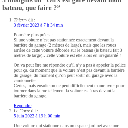
3 thoughts on “
On s’est garé devant mon
bateau, que faire ?
”
Thierry
dit :
3 février 2023 à 7 h 34 min
Pour être plus précis :
Si une voiture n’est pas stationnée exactement devant la
barrière du garage (2 mètres de large), mais que les roues
arrière de cette voiture déborde sur le bateau (le bateau fait 3
mètres de large)…cette voiture est elle alors en irrégularité ?
On va peut être me répondre qu’il n’y a pas à appeler la police
pour ça, du moment que la voiture n’est pas devant la barrière
du garage, du moment qu’on peut sortir du garage avec la
camionnette.
Certes, mais ensuite on ne peut difficilement manœuvrer pour
tourner dans la rue tellement la voiture est à ras devant la
barrière du garage.
Répondre
Le Corre
dit :
5 juin 2022 à 19 h 00 min
Une voiture qui stationne dans un espace jardinet avec une