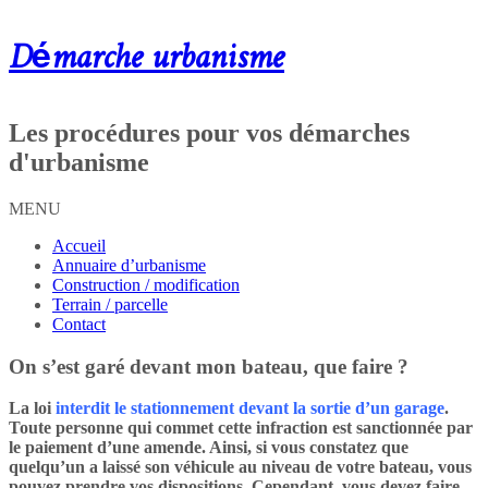
Démarche urbanisme
Les procédures pour vos démarches
d'urbanisme
MENU
Accueil
Annuaire d’urbanisme
Construction / modification
Terrain / parcelle
Contact
On s’est garé devant mon bateau, que faire ?
La loi
interdit le stationnement devant la sortie d’un garage
.
Toute personne qui commet cette infraction est sanctionnée par
le paiement d’une amende. Ainsi, si vous constatez que
quelqu’un a laissé son véhicule au niveau de votre bateau, vous
pouvez prendre vos dispositions. Cependant, vous devez faire