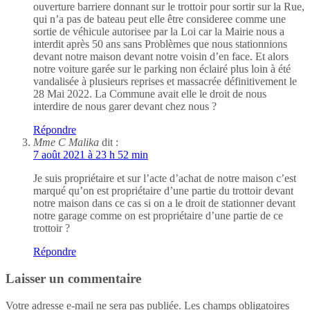
ouverture barriere donnant sur le trottoir pour sortir sur la Rue,
qui n’a pas de bateau peut elle être consideree comme une
sortie de véhicule autorisee par la Loi car la Mairie nous a
interdit après 50 ans sans Problèmes que nous stationnions
devant notre maison devant notre voisin d’en face. Et alors
notre voiture garée sur le parking non éclairé plus loin à été
vandalisée à plusieurs reprises et massacrée définitivement le
28 Mai 2022. La Commune avait elle le droit de nous
interdire de nous garer devant chez nous ?
Répondre
Mme C Malika
dit :
7 août 2021 à 23 h 52 min
Je suis propriétaire et sur l’acte d’achat de notre maison c’est
marqué qu’on est propriétaire d’une partie du trottoir devant
notre maison dans ce cas si on a le droit de stationner devant
notre garage comme on est propriétaire d’une partie de ce
trottoir ?
Répondre
Laisser un commentaire
Votre adresse e-mail ne sera pas publiée.
Les champs obligatoires