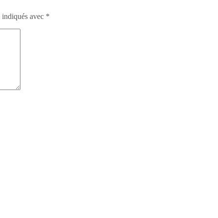
t indiqués avec
*