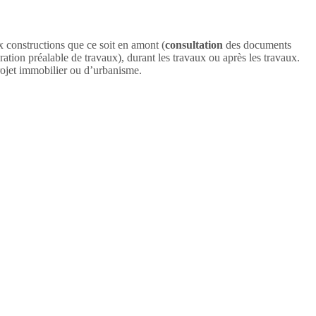
ux constructions que ce soit en amont (
consultation
des documents
ation préalable de travaux), durant les travaux ou après les travaux.
projet immobilier ou d’urbanisme.