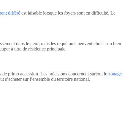
ent différé
est faisable lorsque les foyers sont en difficulté. Le
stissement dans le neuf, mais les requérants peuvent choisir un bien
uper à titre de résidence principale.
s de primo accession. Les précisions concernent surtout le
zonage
.
t s’acheter sur l’ensemble du territoire national.