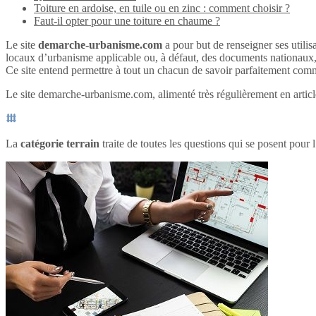
Toiture en ardoise, en tuile ou en zinc : comment choisir ?
Faut-il opter pour une toiture en chaume ?
Le site
demarche-urbanisme.com
a pour but de renseigner ses utilisa
locaux d’urbanisme applicable ou, à défaut, des documents nationaux
Ce site entend permettre à tout un chacun de savoir parfaitement comme
Le site demarche-urbanisme.com, alimenté très régulièrement en articles
La
catégorie terrain
traite de toutes les questions qui se posent pour l