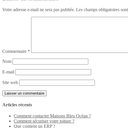
Votre adresse e-mail ne sera pas publiée.
Les champs obligatoires son
Commentaire
*
Nom
E-mail
Site web
Articles récents
Comment contacter Maisons Bleu Océan ?
Comment sécuriser votre toiture ?
Que contient un ERP ?