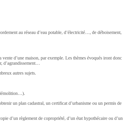
accordement au réseau d’eau potable, d’électricité…, de déboisement,
et la vente d’une maison, par exemple. Les thèmes évoqués iront donc
ir, d’agrandissement…
breux autres sujets.
 démolition…).
btenir un plan cadastral, un certificat d’urbanisme ou un permis de
 copie d’un règlement de copropriété, d’un état hypothécaire ou d’un