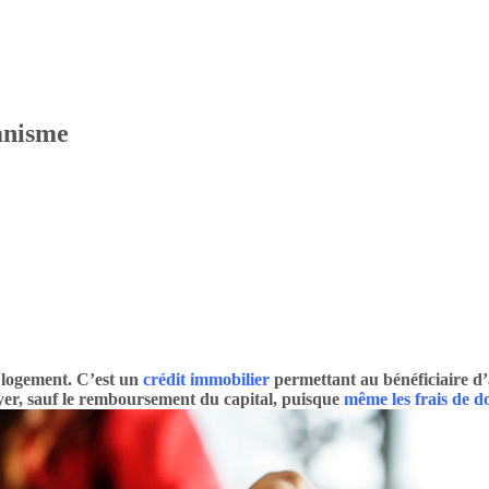
anisme
n logement. C’est un
crédit immobilier
permettant au bénéficiaire d’
ayer, sauf le remboursement du capital, puisque
même les frais de do