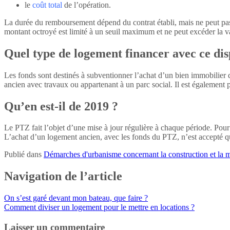
le
coût total
de l’opération.
La durée du remboursement dépend du contrat établi, mais ne peut pas
montant octroyé est limité à un seuil maximum et ne peut excéder la va
Quel type de logement financer avec ce disp
Les fonds sont destinés à subventionner l’achat d’un bien immobilier d
ancien avec travaux ou appartenant à un parc social. Il est également 
Qu’en est-il de 2019 ?
Le PTZ fait l’objet d’une mise à jour régulière à chaque période. Pou
L’achat d’un logement ancien, avec les fonds du PTZ, n’est accepté que 
Publié dans
Démarches d'urbanisme concernant la construction et la m
Navigation de l’article
On s’est garé devant mon bateau, que faire ?
Comment diviser un logement pour le mettre en locations ?
Laisser un commentaire