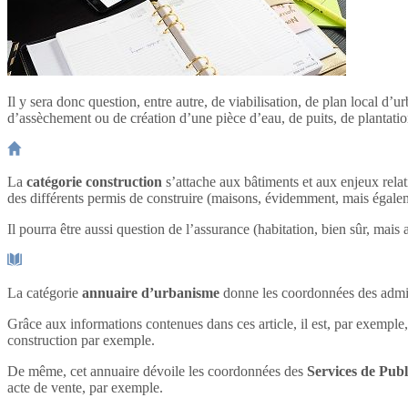
Il y sera donc question, entre autre, de viabilisation, de plan local d
d’assèchement ou de création d’une pièce d’eau, de puits, de plantation
La
catégorie construction
s’attache aux bâtiments et aux enjeux relat
des différents permis de construire (maisons, évidemment, mais éga
Il pourra être aussi question de l’assurance (habitation, bien sûr, ma
La catégorie
annuaire d’urbanisme
donne les coordonnées des admin
Grâce aux informations contenues dans ces article, il est, par exemple,
construction par exemple.
De même, cet annuaire dévoile les coordonnées des
Services de Publ
acte de vente, par exemple.