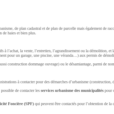
’urbanisme, de plan cadastral et de plan de parcelle mais également de r
 de haies et bien plus.
ifs à l’achat, la vente, l’entretien, l’agrandissement ou la démolition, 
lement pour un garage, une piscine, une véranda…) aux permis de démol
is aussi construction dommage ouvrage) ou le désamiantage, parmi de nom
istrations à contacter pour des démarches d’urbanisme (construction,
 possible de contacter les
services urbanisme des municipalités
pour o
icité Foncière (SPF)
qui peuvent être contactés pour l’obtention de la