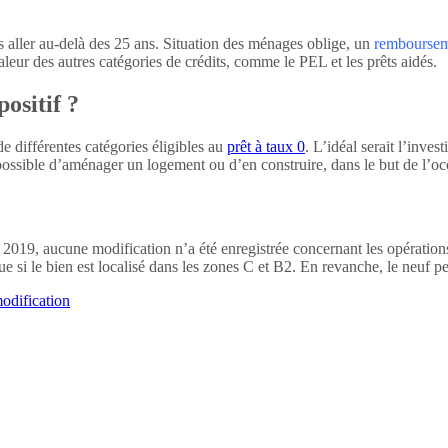
 aller au-delà des 25 ans. Situation des ménages oblige, un
remboursem
leur des autres catégories de crédits, comme le PEL et les prêts aidés.
ositif ?
e différentes catégories éligibles au
prêt à taux 0
. L’idéal serait l’inve
possible d’aménager un logement ou d’en construire, dans le but de l’occ
r 2019, aucune modification n’a été enregistrée concernant les opération
si le bien est localisé dans les zones C et B2. En revanche, le neuf peu
odification