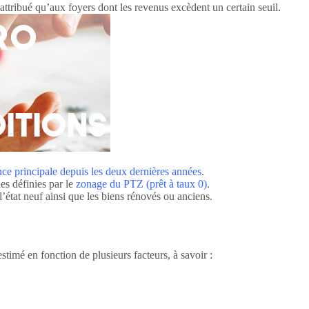
t attribué qu’aux foyers dont les revenus excèdent un certain seuil.
nce principale depuis les deux dernières années
.
es définies par le
zonage du PTZ (prêt à taux 0)
.
l’état neuf ainsi que les biens rénovés ou anciens.
stimé en fonction de plusieurs facteurs, à savoir :