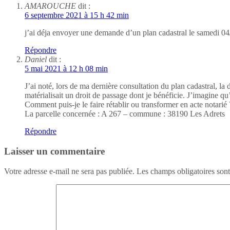
AMAROUCHE
dit :
6 septembre 2021 à 15 h 42 min
j’ai déja envoyer une demande d’un plan cadastral le samedi 04
Répondre
Daniel
dit :
5 mai 2021 à 12 h 08 min
J’ai noté, lors de ma dernière consultation du plan cadastral, la 
matérialisait un droit de passage dont je bénéficie. J’imagine qu
Comment puis-je le faire rétablir ou transformer en acte notarié 
La parcelle concernée : A 267 – commune : 38190 Les Adrets
Répondre
Laisser un commentaire
Votre adresse e-mail ne sera pas publiée.
Les champs obligatoires son