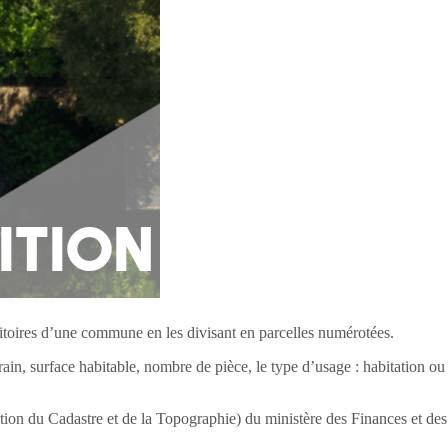
rritoires d’une commune en les divisant en parcelles numérotées.
errain, surface habitable, nombre de pièce, le type d’usage : habitation 
ration du Cadastre et de la Topographie) du ministère des Finances et d