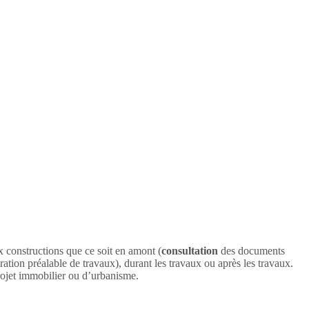
ux constructions que ce soit en amont (
consultation
des documents
ation préalable de travaux), durant les travaux ou après les travaux.
projet immobilier ou d’urbanisme.