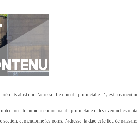
 présents ainsi que l’adresse. Le nom du propriétaire n’y est pas mentio
contenance, le numéro communal du propriétaire et les éventuelles muta
 de section, et mentionne les noms, l’adresse, la date et le lieu de naissa