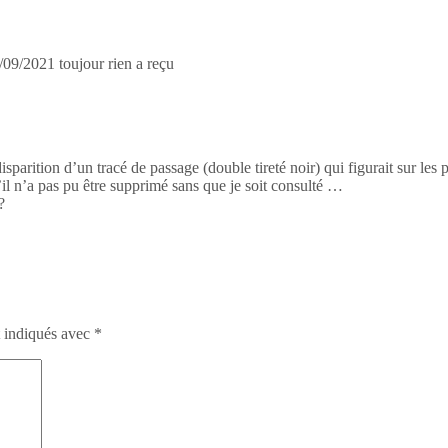
/09/2021 toujour rien a reçu
disparition d’un tracé de passage (double tireté noir) qui figurait sur les
’il n’a pas pu être supprimé sans que je soit consulté …
?
t indiqués avec
*