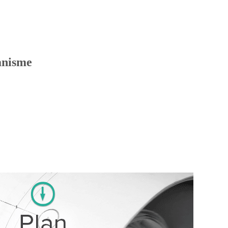
anisme