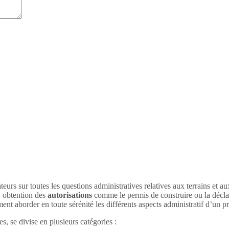
teurs sur toutes les questions administratives relatives aux terrains et a
, obtention des
autorisations
comme le permis de construire ou la déclar
nt aborder en toute sérénité les différents aspects administratif d’un 
, se divise en plusieurs catégories :