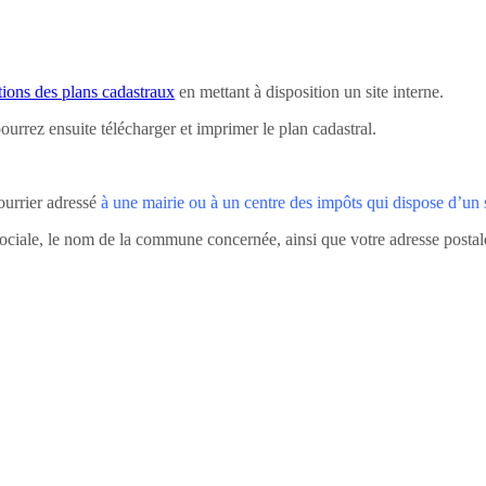
tions des plans cadastraux
en mettant à disposition un site interne.
pourrez ensuite télécharger et imprimer le plan cadastral.
courrier adressé
à une mairie ou à un centre des impôts qui dispose d’un 
ciale, le nom de la commune concernée, ainsi que votre adresse postale s