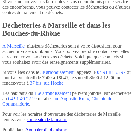
Si vous ne pouvez pas faire enlever vos encombrants par le service
des encombrants, vous pouvez contacter les déchetteries ou d’autres
centres de traitement de déchets.
Déchetteries à Marseille et dans les
Bouches-du-Rhône
À Marseille
, plusieurs déchetteries sont à votre disposition pour
accueillir vos encombrants. Vous pouvez prendre contact avec elles
et y amener vous-mêmes vos déchets. Voici quelques contacts si
vous souhaitez avoir des renseignements supplémentaires.
Si vous êtes dans le
3e arrondissement
, appelez le
04 91 84 53 97
du
lundi au vendredi de 7h00 à 18h45, le samedi 8h00 à 12h00 ou
rendez-vous à
37 bis, rue Hoche
.
Les habitants du
15e arrondissement
peuvent joindre leur déchetterie
au
04 91 46 52 19
ou aller
rue Augustin Roux, Chemin de la
Commanderie
.
Pour voir les horaires d’ouverture des déchetteries de Marseille,
rendez-vous
sur le site de la mairie
.
Publié dans
Annuaire d'urbanisme