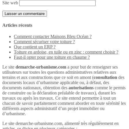
Site web
Articles récents
Comment contacter Maisons Bleu Océan ?
Comment sécuriser votre toiture ?
Que contient un ERP ?
Toiture en ardoise, en tuile ou en zinc : comment choisir ?
Faut-il opter pour une toiture en chaume ?
Le site
demarche-urbanisme.com
a pour but de renseigner ses
utilisateurs sur toutes les questions administratives relatives aux
terrains et aux constructions que ce soit en amont (
consultation
des
documents locaux d’urbanisme applicable ou, à défaut, des
documents nationaux, obtention des
autorisations
comme le permis
de construire ou la déclaration préalable de travaux), durant les
travaux ou après les travaux. Ce site entend permettre à tout un
chacun de savoir parfaitement comment aborder en toute sérénité les
différents aspects administratif d’un projet immobilier ou
d’urbanisme.
Le site demarche-urbanisme.com, alimenté très régulièrement en
articles, se divise en plusieurs catégories :