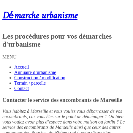
Démarche urbanisme
Les procédures pour vos démarches
d'urbanisme
MENU
Accueil
Annuaire d’urbanisme
Construction / modification
Terrain / parcelle
Contact
Contacter le service des encombrants de Marseille
Vous habitez à Marseille et vous voulez vous débarrasser de vos
encombrants, car vous êtes sur le point de déménager ? Ou bien
vous voulez avoir plus d’espace dans votre maison ou jardin ? Le
service des encombrants de Marseille ainsi que ceux des autres
communes des Bouches-du-Rhône sont à votre disposition.