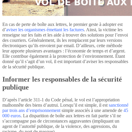
En cas de perte de boîte aux lettres, le premier geste à adopter est
d’
aviser les organismes émettant les factures
. Ainsi, la victime les
renseigne sur les faits et les aide à trouver des solutions pour l’envoi
des courriers. Généralement, ils les remplacent par leurs versions
électroniques qu’ils envoient par email. D’ailleurs, cette méthode
leur apporte plusieurs avantages : l’économie de temps et d’argent.
Elle contribue également à la protection de l’environnement. Étant
donné qu’il s’agit d’un vol, il est important d’aviser les responsables
de la sécurité publique.
Informer les responsables de la sécurité
publique
D’après l’article 311-1 du Code pénal, le vol est l’appropriation
malhonnête des biens d’autrui. Lorsqu’il est simple, il est
sanctionné
par trois ans d’emprisonnement
simple associés à une amende de
45
000 euros
. La disparition de boîte aux lettres en fait partie s’il ne
s’accompagne pas de circonstances aggravantes (impliquant un
agent de l’autorité publique, de la violence, des agressions, du
racisme, du port de masque).