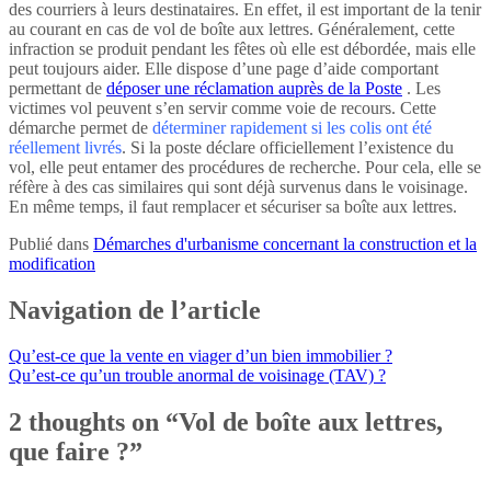
des courriers à leurs destinataires. En effet, il est important de la tenir
au courant en cas de vol de boîte aux lettres. Généralement, cette
infraction se produit pendant les fêtes où elle est débordée, mais elle
peut toujours aider. Elle dispose d’une page d’aide comportant
permettant de
déposer une réclamation auprès de la Poste
. Les
victimes vol peuvent s’en servir comme voie de recours. Cette
démarche permet de
déterminer rapidement si les colis ont été
réellement livrés
. Si la poste déclare officiellement l’existence du
vol, elle peut entamer des procédures de recherche. Pour cela, elle se
réfère à des cas similaires qui sont déjà survenus dans le voisinage.
En même temps, il faut remplacer et sécuriser sa boîte aux lettres.
Publié dans
Démarches d'urbanisme concernant la construction et la
modification
Navigation de l’article
Qu’est-ce que la vente en viager d’un bien immobilier ?
Qu’est-ce qu’un trouble anormal de voisinage (TAV) ?
2 thoughts on “
Vol de boîte aux lettres,
que faire ?
”