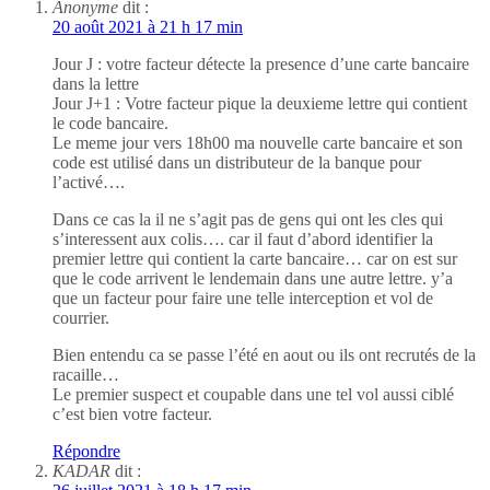
Anonyme
dit :
20 août 2021 à 21 h 17 min
Jour J : votre facteur détecte la presence d’une carte bancaire
dans la lettre
Jour J+1 : Votre facteur pique la deuxieme lettre qui contient
le code bancaire.
Le meme jour vers 18h00 ma nouvelle carte bancaire et son
code est utilisé dans un distributeur de la banque pour
l’activé….
Dans ce cas la il ne s’agit pas de gens qui ont les cles qui
s’interessent aux colis…. car il faut d’abord identifier la
premier lettre qui contient la carte bancaire… car on est sur
que le code arrivent le lendemain dans une autre lettre. y’a
que un facteur pour faire une telle interception et vol de
courrier.
Bien entendu ca se passe l’été en aout ou ils ont recrutés de la
racaille…
Le premier suspect et coupable dans une tel vol aussi ciblé
c’est bien votre facteur.
Répondre
KADAR
dit :