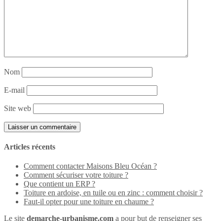
Nom
E-mail
Site web
Articles récents
Comment contacter Maisons Bleu Océan ?
Comment sécuriser votre toiture ?
Que contient un ERP ?
Toiture en ardoise, en tuile ou en zinc : comment choisir ?
Faut-il opter pour une toiture en chaume ?
Le site
demarche-urbanisme.com
a pour but de renseigner ses