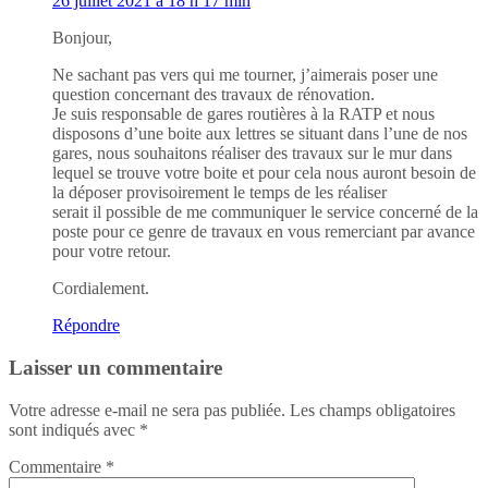
26 juillet 2021 à 18 h 17 min
Bonjour,
Ne sachant pas vers qui me tourner, j’aimerais poser une
question concernant des travaux de rénovation.
Je suis responsable de gares routières à la RATP et nous
disposons d’une boite aux lettres se situant dans l’une de nos
gares, nous souhaitons réaliser des travaux sur le mur dans
lequel se trouve votre boite et pour cela nous auront besoin de
la déposer provisoirement le temps de les réaliser
serait il possible de me communiquer le service concerné de la
poste pour ce genre de travaux en vous remerciant par avance
pour votre retour.
Cordialement.
Répondre
Laisser un commentaire
Votre adresse e-mail ne sera pas publiée.
Les champs obligatoires
sont indiqués avec
*
Commentaire
*