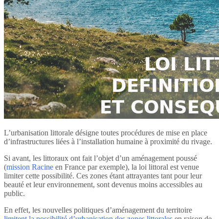
L’urbanisation littorale désigne toutes procédures de mise en place
d’infrastructures liées à l’installation humaine à proximité du rivage.
Si avant, les littoraux ont fait l’objet d’un aménagement poussé
(
mission Racine
en France par exemple), la loi littoral est venue
limiter cette possibilité. Ces zones étant attrayantes tant pour leur
beauté et leur environnement, sont devenus moins accessibles au
public.
En effet, les nouvelles politiques d’aménagement du territoire
limitent la possibilité d’urbanisation des zones littorales
en raison de