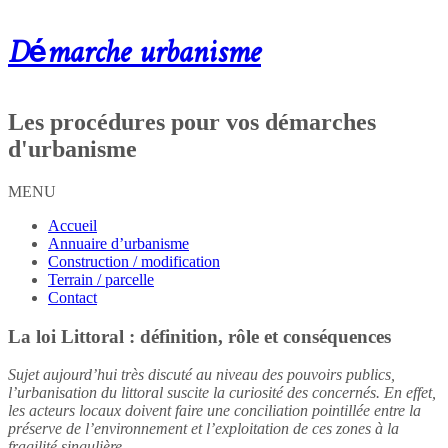
Démarche urbanisme
Les procédures pour vos démarches
d'urbanisme
MENU
Accueil
Annuaire d’urbanisme
Construction / modification
Terrain / parcelle
Contact
La loi Littoral : définition, rôle et conséquences
Sujet aujourd’hui très discuté au niveau des pouvoirs publics,
l’urbanisation du littoral suscite la curiosité des concernés. En effet,
les acteurs locaux doivent faire une conciliation pointillée entre la
préserve de l’environnement et l’exploitation de ces zones à la
fragilité singulière.