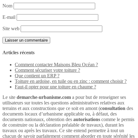
Nom
E-mail
Site web
Articles récents
Comment contacter Maisons Bleu Océan ?
Comment sécuriser votre toiture ?
Que contient un ERP ?
Toiture en ardoise, en tuile ou en zinc : comment choisir ?
Faut-il opter pour une toiture en chaume ?
Le site
demarche-urbanisme.com
a pour but de renseigner ses
utilisateurs sur toutes les questions administratives relatives aux
terrains et aux constructions que ce soit en amont (
consultation
des
documents locaux d’urbanisme applicable ou, à défaut, des
documents nationaux, obtention des
autorisations
comme le permis
de construire ou la déclaration préalable de travaux), durant les
travaux ou après les travaux. Ce site entend permettre à tout un
chacun de savoir parfaitement comment aborder en toute sérénité les