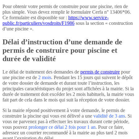
Pour obtenir votre permis de construire pour une piscine, rien de
plus simple. Vous devez remplir le formulaire Cerfa n° 13406*06.
Ce formulaire est disponible sur :
https://www.service-
public.fr/particuliers/vosdroits/F1986
sous la section « construction
d’une piscine ».
Délai d’instruction d’une demande de
permis de construire pour piscine et
durée de validité
Le délai de traitement des demandes de
permis de construire
pour
une piscine est de
2 mois
. Pendant les 15 jours qui suivent le dépôt
de votre dossier de demande et durant toute l’instruction, les
principales caractéristiques du projet sont affichées à la mairie. Si la
durée de traitement doit excéder les 2 mois habituels, la mairie vous
fait part de cela dans le mois qui suit la réception de votre dossier.
Si la mairie répond positivement à votre demande, le permis de
construire la piscine qui vous est délivré a une
validité de 3 ans
. Si
vous ne parvenez pas à effectuer les travaux durant cette période,
vous pouvez
prolonger ce délai 2 fois pour 1 an
. Pour ce faire,
adressez un courrier recommandé à la mairie au plus tard 2 mois
avant l’expiration du délai.