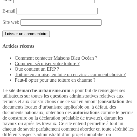
E-mail
Site web
Articles récents
Comment contacter Maisons Bleu Océan ?
Comment sécuriser votre toiture ?
Que contient un ERP ?
Toiture en ardoise, en tuile ou en zinc : comment choisir ?
Faut-il opter pour une toiture en chaume ?
Le site
demarche-urbanisme.com
a pour but de renseigner ses
utilisateurs sur toutes les questions administratives relatives aux
terrains et aux constructions que ce soit en amont (
consultation
des
documents locaux d’urbanisme applicable ou, à défaut, des
documents nationaux, obtention des
autorisations
comme le permis
de construire ou la déclaration préalable de travaux), durant les
travaux ou après les travaux. Ce site entend permettre à tout un
chacun de savoir parfaitement comment aborder en toute sérénité les
différents aspects administratif d’un projet immobilier ou