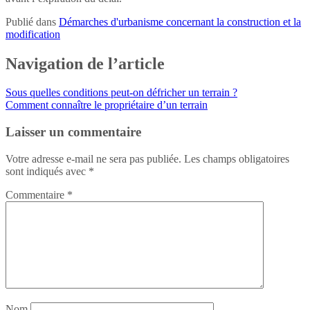
Publié dans
Démarches d'urbanisme concernant la construction et la
modification
Navigation de l’article
Sous quelles conditions peut-on défricher un terrain ?
Comment connaître le propriétaire d’un terrain
Laisser un commentaire
Votre adresse e-mail ne sera pas publiée.
Les champs obligatoires
sont indiqués avec
*
Commentaire
*
Nom