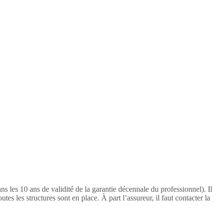
ns les 10 ans de validité de la garantie décennale du professionnel). Il
tes les structures sont en place. À part l’assureur, il faut contacter la