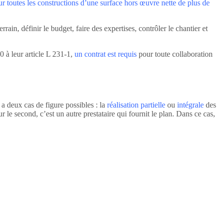
ur toutes les constructions d’une surface hors œuvre nette de plus de
rrain, définir le budget, faire des expertises, contrôler le chantier et
0 à leur article L 231-1,
un contrat est requis
pour toute collaboration
y a deux cas de figure possibles : la
réalisation partielle
ou
intégrale
des
r le second, c’est un autre prestataire qui fournit le plan. Dans ce cas,