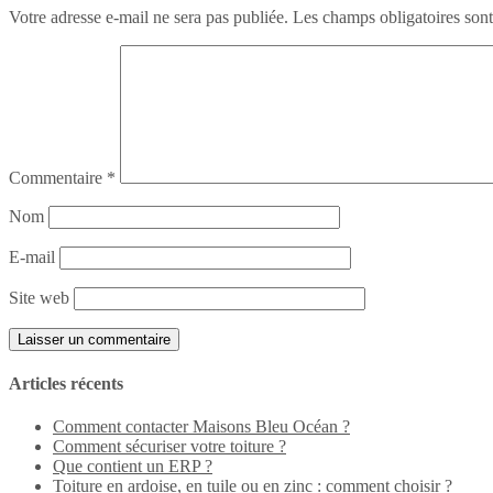
Votre adresse e-mail ne sera pas publiée.
Les champs obligatoires son
Commentaire
*
Nom
E-mail
Site web
Articles récents
Comment contacter Maisons Bleu Océan ?
Comment sécuriser votre toiture ?
Que contient un ERP ?
Toiture en ardoise, en tuile ou en zinc : comment choisir ?