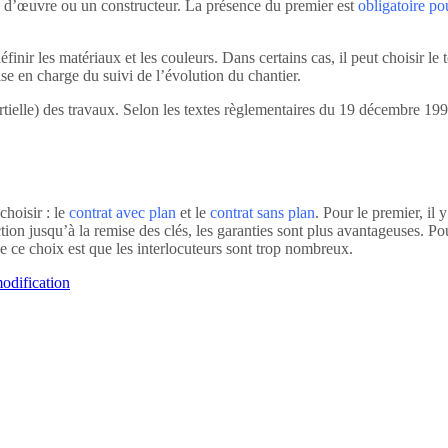
re d’œuvre ou un constructeur. La présence du premier est
obligatoire po
inir les matériaux et les couleurs. Dans certains cas, il peut choisir le te
se en charge du suivi de l’évolution du chantier.
partielle) des travaux. Selon les textes règlementaires du 19 décembre 199
choisir : le
contrat avec plan
et le
contrat sans plan
. Pour le premier, il 
tion jusqu’à la remise des clés, les garanties sont plus avantageuses. Pou
e ce choix est que les interlocuteurs sont trop nombreux.
odification