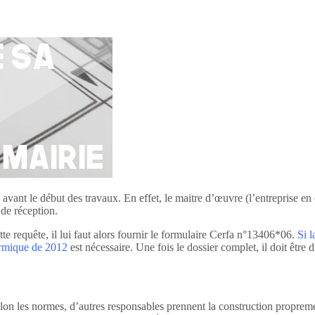
avant le début des travaux. En effet, le maitre d’œuvre (l’entreprise en 
de réception.
ette requête, il lui faut alors fournir le formulaire Cerfa n°13406*06.
Si l
ermique de 2012
est nécessaire. Une fois le dossier complet, il doit être
elon les normes, d’autres responsables prennent la construction propremen