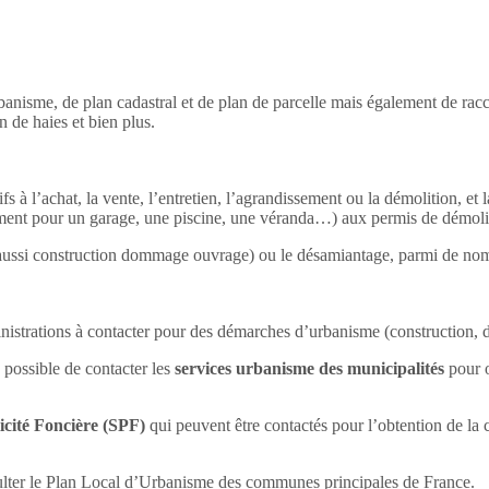
’urbanisme, de plan cadastral et de plan de parcelle mais également de r
 de haies et bien plus.
ifs à l’achat, la vente, l’entretien, l’agrandissement ou la démolition, 
lement pour un garage, une piscine, une véranda…) aux permis de démol
is aussi construction dommage ouvrage) ou le désamiantage, parmi de nom
istrations à contacter pour des démarches d’urbanisme (construction,
 possible de contacter les
services urbanisme des municipalités
pour o
icité Foncière (SPF)
qui peuvent être contactés pour l’obtention de la
ulter le Plan Local d’Urbanisme des communes principales de France.