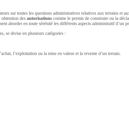
teurs sur toutes les questions administratives relatives aux terrains et a
, obtention des
autorisations
comme le permis de construire ou la déclar
nt aborder en toute sérénité les différents aspects administratif d’un 
, se divise en plusieurs catégories :
’achat, l’exploitation ou la mise en valeur et la revente d’un terrain.