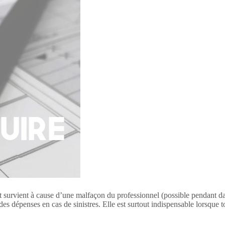
ent survient à cause d’une malfaçon du professionnel (possible pendant da
es dépenses en cas de sinistres. Elle est surtout indispensable lorsque tou