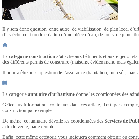
Il y sera donc question, entre autre, de viabilisation, de plan local d
d’assèchement ou de création d’une pièce d’eau, de puits, de plantation
La
catégorie construction
s’attache aux bâtiments et aux enjeux relat
des différents permis de construire (maisons, évidemment, mais éga
Il pourra être aussi question de l’assurance (habitation, bien sûr, ma
La catégorie
annuaire d’urbanisme
donne les coordonnées des admin
Grâce aux informations contenues dans ces article, il est, par exemple,
construction par exemple.
De même, cet annuaire dévoile les coordonnées des
Services de Publ
acte de vente, par exemple.
Enfin, cette même catégorie vous indiquera comment obtenir ou cons