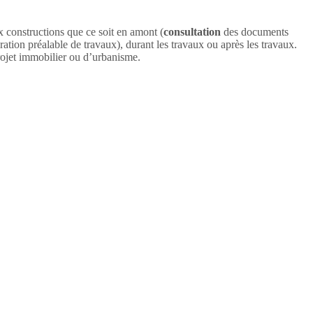
ux constructions que ce soit en amont (
consultation
des documents
ation préalable de travaux), durant les travaux ou après les travaux.
projet immobilier ou d’urbanisme.