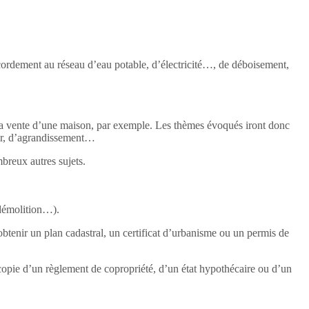
accordement au réseau d’eau potable, d’électricité…, de déboisement,
et la vente d’une maison, par exemple. Les thèmes évoqués iront donc
ir, d’agrandissement…
breux autres sujets.
 démolition…).
btenir un plan cadastral, un certificat d’urbanisme ou un permis de
 copie d’un règlement de copropriété, d’un état hypothécaire ou d’un