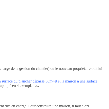
charge de la gestion du chantier) ou le nouveau propriétaire doit lui
a surface du plancher dépasse 50m² et si la maison a une surface
 dupliqué en 4 exemplaires.
t dite en charge. Pour construire une maison, il faut alors