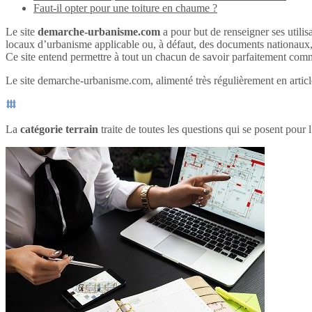
Faut-il opter pour une toiture en chaume ?
Le site
demarche-urbanisme.com
a pour but de renseigner ses utilisa
locaux d’urbanisme applicable ou, à défaut, des documents nationaux
Ce site entend permettre à tout un chacun de savoir parfaitement comme
Le site demarche-urbanisme.com, alimenté très régulièrement en articles
La
catégorie terrain
traite de toutes les questions qui se posent pour l