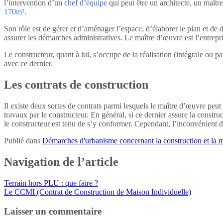
l’intervention d’un
chef d’équipe
qui peut être un architecte, un maît
170m²
.
Son rôle est de gérer et d’aménager l’espace, d’élaborer le plan et de déf
assurer les démarches administratives. Le maître d’œuvre est l’entrepri
Le constructeur, quant à lui, s’occupe de la réalisation (intégrale ou 
avec ce dernier.
Les contrats de construction
Il existe deux sortes de contrats parmi lesquels le maître d’œuvre peut 
travaux par le constructeur. En général, si ce dernier assure la construc
le constructeur est tenu de s’y conformer. Cependant, l’inconvénient d
Publié dans
Démarches d'urbanisme concernant la construction et la m
Navigation de l’article
Terrain hors PLU : que faire ?
Le CCMI (Contrat de Construction de Maison Individuelle)
Laisser un commentaire