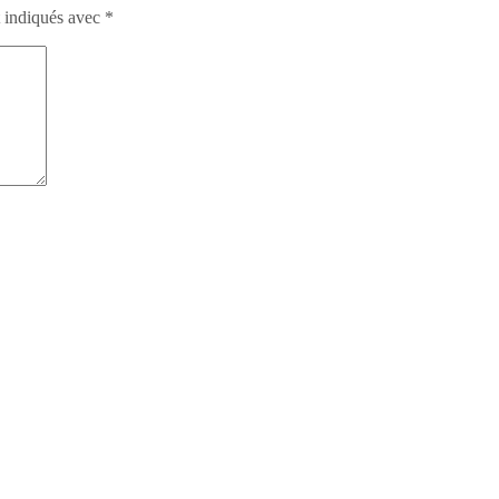
t indiqués avec
*